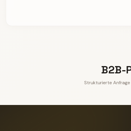
B2B-P
Strukturierte Anfrag