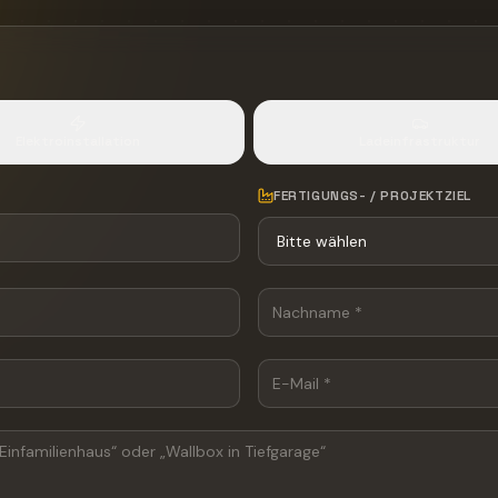
Elektroinstallation
Ladeinfrastruktur
FERTIGUNGS- / PROJEKTZIEL