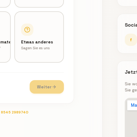
Soci
f
omaten
Etwas anderes
f
Sagen Sie es uns
Jetz
Sie w
Weiter
Sie ge
) 8545 2989740