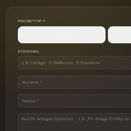
PROJEKTTYP *
Photovoltaik
STÜCKZAHL