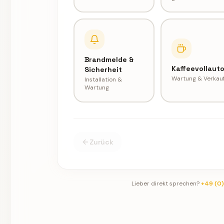
Brandmelde &
Kaffeevollaut
Sicherheit
Wartung & Verkau
Installation &
Wartung
Zurück
Lieber direkt sprechen?
+49 (0