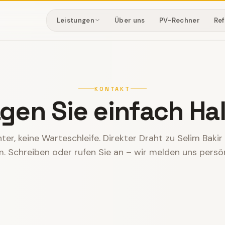
Leistungen
Über uns
PV-Rechner
Re
KONTAKT
gen Sie einfach Hal
nter, keine Warteschleife. Direkter Draht zu Selim Baki
. Schreiben oder rufen Sie an – wir melden uns persön