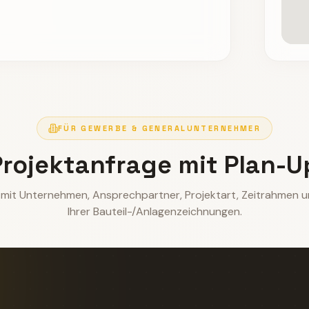
FÜR GEWERBE & GENERALUNTERNEHMER
rojektanfrage mit Plan-U
e mit Unternehmen, Ansprechpartner, Projektart, Zeitrahmen 
Ihrer Bauteil-/Anlagen­zeichnungen.