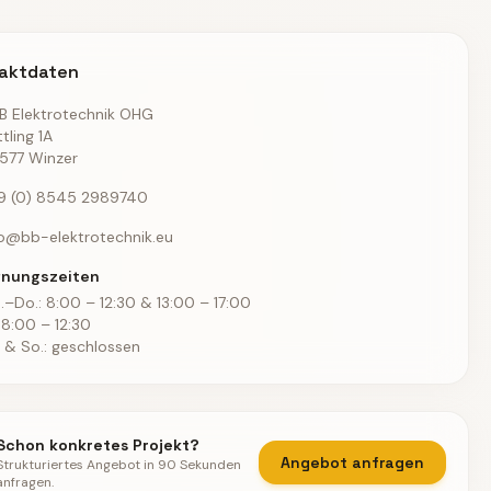
aktdaten
B Elektrotechnik OHG
tling 1A
577 Winzer
9 (0) 8545 2989740
fo@bb-elektrotechnik.eu
fnungszeiten
.–Do.: 8:00 – 12:30 & 13:00 – 17:00
: 8:00 – 12:30
. & So.: geschlossen
Schon konkretes Projekt?
Angebot anfragen
Strukturiertes Angebot in 90 Sekunden
anfragen.