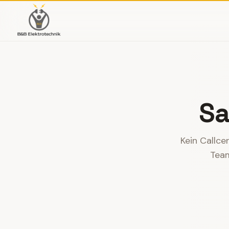
Sa
Kein Callce
Team