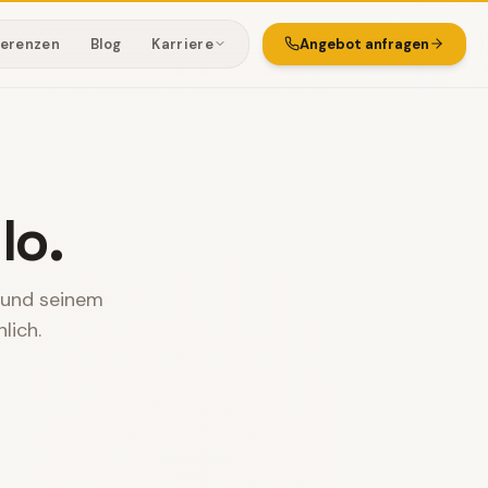
ferenzen
Blog
Karriere
Angebot anfragen
lo.
r und seinem
lich.