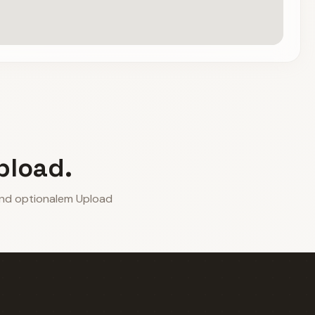
pload.
und optionalem Upload