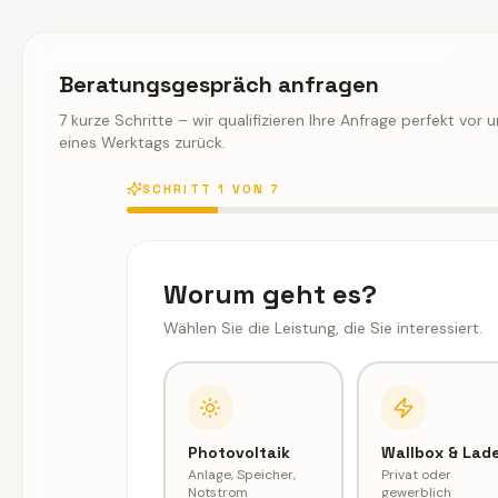
Beratungsgespräch anfragen
7 kurze Schritte – wir qualifizieren Ihre Anfrage perfekt vor 
eines Werktags zurück.
SCHRITT
1
VON
7
Worum geht es?
Wählen Sie die Leistung, die Sie interessiert.
Photovoltaik
Wallbox & Lad
Anlage, Speicher,
Privat oder
Notstrom
gewerblich