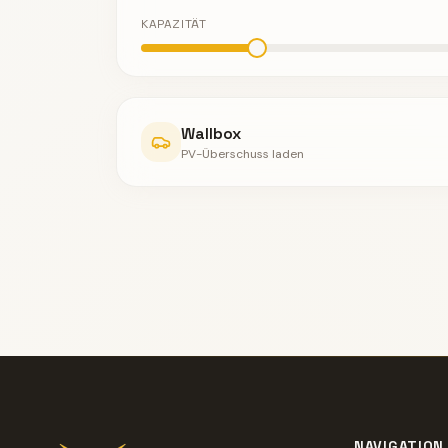
KAPAZITÄT
Wallbox
PV-Überschuss laden
NAVIGATION