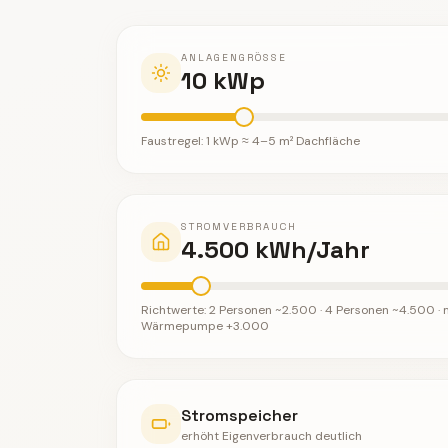
ANLAGENGRÖSSE
10
kWp
Faustregel: 1 kWp ≈ 4–5 m² Dachfläche
STROMVERBRAUCH
4.500
kWh/Jahr
Richtwerte: 2 Personen ~2.500 · 4 Personen ~4.500 · 
Wärmepumpe +3.000
Stromspeicher
erhöht Eigenverbrauch deutlich