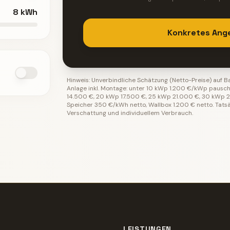
8
kWh
Konkretes Ang
Hinweis: Unverbindliche Schätzung (Netto-Preise) auf 
Anlage inkl. Montage: unter 10 kWp 1.200 €/kWp pauschal
14.500 €, 20 kWp 17.500 €, 25 kWp 21.000 €, 30 kWp 26
Speicher 350 €/kWh netto, Wallbox 1.200 € netto. Tats
Verschattung und individuellem Verbrauch.
LEISTUNGEN