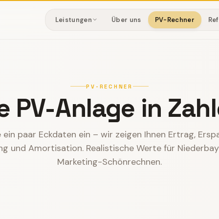
Leistungen
Über uns
PV-Rechner
Re
PV-RECHNER
re PV-Anlage in Zahl
ein paar Eckdaten ein – wir zeigen Ihnen Ertrag, Ersp
ng und Amortisation. Realistische Werte für Niederbay
Marketing-Schönrechnen.