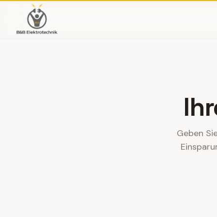
Ih
Geben Sie 
Einsparu